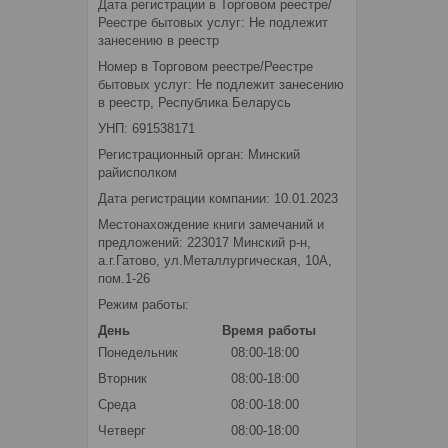
Дата регистрации в Торговом реестре/
Реестре бытовых услуг: Не подлежит
занесению в реестр
Номер в Торговом реестре/Реестре
бытовых услуг: Не подлежит занесению
в реестр, Республика Беларусь
УНП: 691538171
Регистрационный орган: Минский
райисполком
Дата регистрации компании: 10.01.2023
Местонахождение книги замечаний и
предложений: 223017 Минский р-н,
а.г.Гатово, ул.Металлургическая, 10А,
пом.1-26
Режим работы:
День
Время работы
Понедельник
08:00-18:00
Вторник
08:00-18:00
Среда
08:00-18:00
Четверг
08:00-18:00