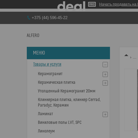
Начать продавать на 
+375 (44) 596-45-22
ALFERO
...
Товары и услуги
Керамогранит
Керамическая плитка
Утолщенный Керамогранит 20мм
Клинкерная плитка, клинкер Cerrad,
Paradyz, Керамин
Ламинат
Виниловые полы LVT, SPC
Линолеум