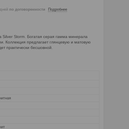
 дней
по договоренности
Подробнее
 Silver Storm. Богатая серая гамма минерала
и. Коллекция предлагает глянцевую и матовую
дет практически бесшовной.
нитная
нит