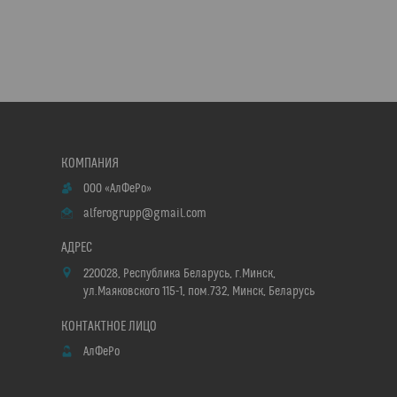
ООО «АлФеРо»
alferogrupp@gmail.com
220028, Республика Беларусь, г.Минск,
ул.Маяковского 115-1, пом.732, Минск, Беларусь
АлФеРо