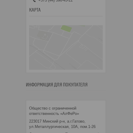
+375 (44) 596-45-22
КАРТА
ИНФОРМАЦИЯ ДЛЯ ПОКУПАТЕЛЯ
Общество с ограниченной
ответственность «АлФеРо»
223017 Минский р-н, а.г.Гатово,
ул.Металлургическая, 10А, пом.1-26