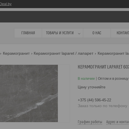
Deal.by
ГЛАВНАЯ
ТОВАРЫ И УСЛУГИ
О НАС
КОНТАК
Керамогранит
Керамогранит laparet / лапарет
Керамогранит lap
КЕРАМОГРАНИТ LAPARET 60X6
В наличии
Оптом и в розницу
Цену уточняйте
+375 (44) 596-45-22
Заказ только по телефону
График работы
Адрес и конта