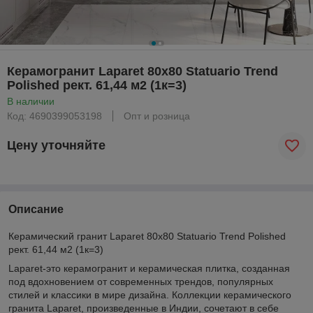
Керамогранит Laparet 80x80 Statuario Trend
Polished рект. 61,44 м2 (1к=3)
В наличии
Код: 4690399053198
Опт и розница
Цену уточняйте
Описание
Керамический гранит Laparet 80x80 Statuario Trend Polished
рект. 61,44 м2 (1к=3)
Laparet-это керамогранит и керамическая плитка, созданная
под вдохновением от современных трендов, популярных
стилей и классики в мире дизайна. Коллекции керамического
гранита Laparet, произведенные в Индии, сочетают в себе