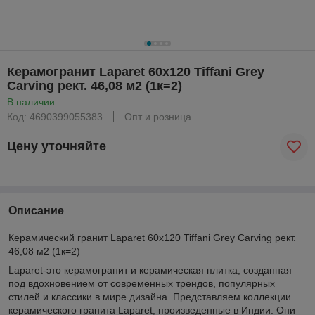
Керамогранит Laparet 60x120 Tiffani Grey
Carving рект. 46,08 м2 (1к=2)
В наличии
Код: 4690399055383
Опт и розница
Цену уточняйте
Описание
Керамический гранит Laparet 60x120 Tiffani Grey Carving рект.
46,08 м2 (1к=2)
Laparet-это керамогранит и керамическая плитка, созданная
под вдохновением от современных трендов, популярных
стилей и классики в мире дизайна. Представляем коллекции
керамического гранита Laparet, произведенные в Индии. Они