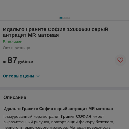
Идальго Граните София 1200х600 серый
антрацит MR матовая
В наличии
Опт и розница
87
от
руб./кв.м
Оптовые цены
Описание
Идальго Граните София серый антрацит MR матовая
Глазурованный керамогранит
Гранит СОФИЯ
имеет
выразительный рисунок, повторяющий фактуру бежевого,
черного и темно-серого мрамора. Матовая поверхность