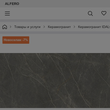
ALFERO
Товары и услуги
Керамогранит
Керамогранит IDAL
Новоселам -7%