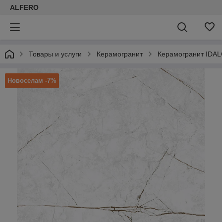
ALFERO
Товары и услуги
Керамогранит
Керамогранит IDAL
Новоселам -7%