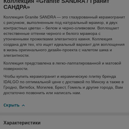
Коллекция «Granite SANDRA / Гранит
САНДРА»
Коллекция Granite SANDRA — это глазурованный керамогранит
с рисунком, выполненным под натуральный мрамор, в двух
контрастных цветах – белом и черно-оливковом. Воплощает
естественные оттенки черного и белого мрамора с
утонченными прожилками элегантного камня. Коллекция
создана для тех, кто ищет идеальный вариант для воплощения
в жизнь оригинального дизайн-проекта с налетом шика и
элегантности.
Коллекция представлена в легко-лаппатированной и матовой
поверхности.
Чтобы купить керамогранит и керамическую плитку бренда
IDALGO по оптимальной цене с доставкой по Минску а также в
Гродно, Витебск, Могилев, Брест, Гомель и другие города, Вам
достаточно позвонить или написать нам.
Скрыть
Характеристики