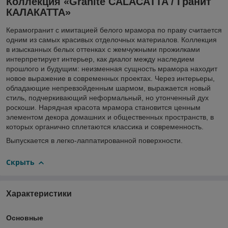
Коллекция «Granite CALACATTA / Гранит
КАЛАКАТТА»
Керамогранит с имитацией белого мрамора по праву считается
одним из самых красивых отделочных материалов. Коллекция
в изысканных белых оттенках с жемчужными прожилками
интерпретирует интерьер, как диалог между наследием
прошлого и будущим: неизменная сущность мрамора находит
новое выражение в современных проектах. Через интерьеры,
обладающие непревзойденным шармом, выражается новый
стиль, подчеркивающий неформальный, но утонченный дух
роскоши. Нарядная красота мрамора становится ценным
элементом декора домашних и общественных пространств, в
которых органично сплетаются классика и современность.
Выпускается в легко-лаппатированной поверхности.
Скрыть
Характеристики
Основные