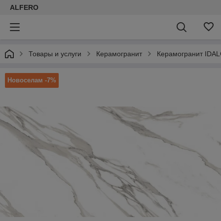
ALFERO
Товары и услуги
Керамогранит
Керамогранит IDAL
Новоселам -7%