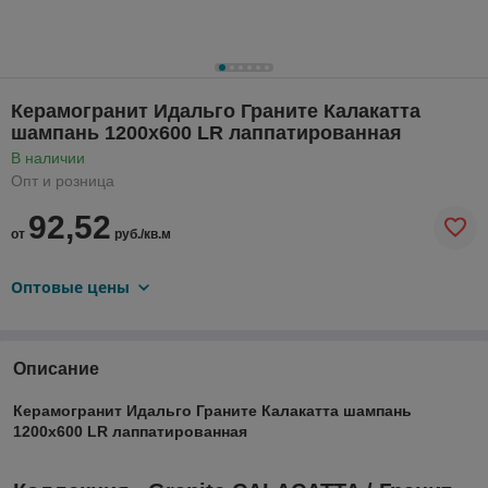
Керамогранит Идальго Граните Калакатта
шампань 1200х600 LR лаппатированная
В наличии
Опт и розница
92,52
от
руб./кв.м
Оптовые цены
Описание
Керамогранит Идальго Граните Калакатта шампань
1200х600 LR лаппатированная