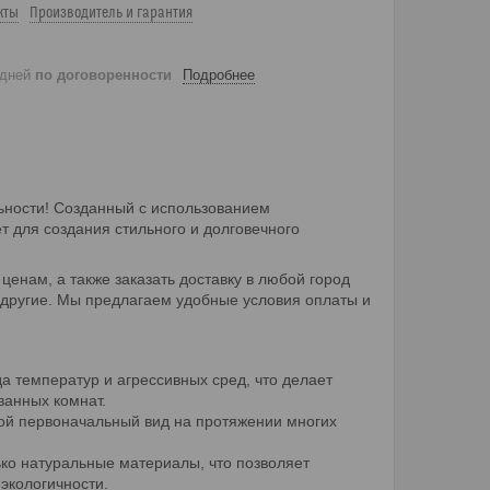
кты
Производитель и гарантия
 дней
по договоренности
Подробнее
ьности! Созданный с использованием
 для создания стильного и долговечного
енам, а также заказать доставку в любой город
и другие. Мы предлагаем удобные условия оплаты и
да температур и агрессивных сред, что делает
ванных комнат.
вой первоначальный вид на протяжении многих
ько натуральные материалы, что позволяет
экологичности.