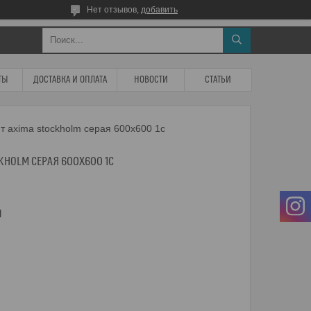
Нет отзывов,
добавить
ТЫ
ДОСТАВКА И ОПЛАТА
НОВОСТИ
СТАТЬИ
т axima stockholm серая 600х600 1с
KHOLM СЕРАЯ 600Х600 1С
м