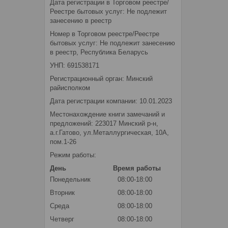
Дата регистрации в Торговом реестре/
Реестре бытовых услуг: Не подлежит
занесению в реестр
Номер в Торговом реестре/Реестре
бытовых услуг: Не подлежит занесению
в реестр, Республика Беларусь
УНП: 691538171
Регистрационный орган: Минский
райисполком
Дата регистрации компании: 10.01.2023
Местонахождение книги замечаний и
предложений: 223017 Минский р-н,
а.г.Гатово, ул.Металлургическая, 10А,
пом.1-26
Режим работы:
День
Время работы
Понедельник
08:00-18:00
Вторник
08:00-18:00
Среда
08:00-18:00
Четверг
08:00-18:00