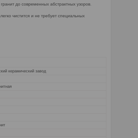
 гранит до современных абстрактных узоров.
легко чистится и не требует специальных
ский керамический завод
нитная
нит