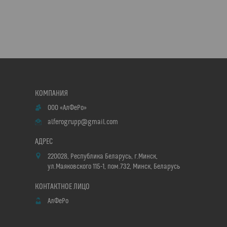
ООО «АлФеРо»
alferogrupp@gmail.com
220028, Республика Беларусь, г.Минск,
ул.Маяковского 115-1, пом.732, Минск, Беларусь
АлФеРо