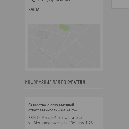
+375 (44) 596-45-22
КАРТА
ИНФОРМАЦИЯ ДЛЯ ПОКУПАТЕЛЯ
Общество с ограниченной
ответственность «АлФеРо»
223017 Минский р-н, а.г.Гатово,
ул.Металлургическая, 10А, пом.1-26