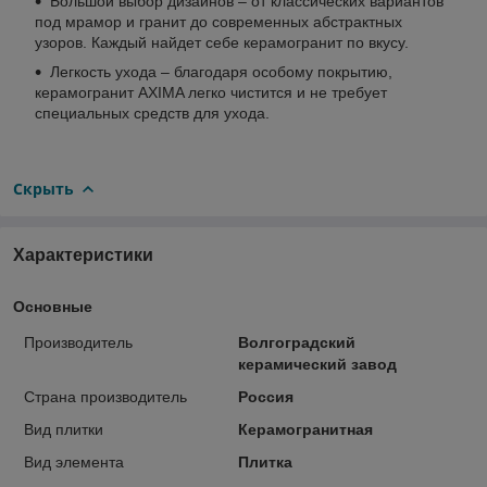
Большой выбор дизайнов – от классических вариантов
под мрамор и гранит до современных абстрактных
узоров. Каждый найдет себе керамогранит по вкусу.
Легкость ухода – благодаря особому покрытию,
керамогранит AXIMA легко чистится и не требует
специальных средств для ухода.
Скрыть
Характеристики
Основные
Производитель
Волгоградский
керамический завод
Страна производитель
Россия
Вид плитки
Керамогранитная
Вид элемента
Плитка