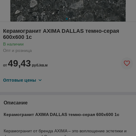
Керамогранит AXIMA DALLAS темно-серая
600х600 1с
В наличии
Опт и розница
49,43
от
руб./кв.м
Оптовые цены
Описание
Керамогранит AXIMA DALLAS темно-серая 600х600 1с
Керамогранит от бренда AXIMA – это воплощение эстетики и