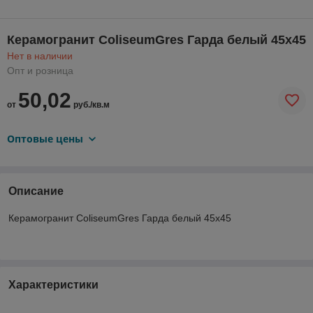
Керамогранит ColiseumGres Гарда белый 45х45
Нет в наличии
Опт и розница
50,02
от
руб./кв.м
Оптовые цены
Описание
Керамогранит ColiseumGres Гарда белый 45х45
Характеристики