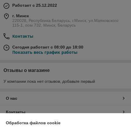
Работает с 25.12.2022
г. Минск
220028, Республика Беларусь, г.Минск, ул.Маяковского
115-1, пом.732, Минск, Беларусь
Контакты
Сегодня работает с 08:00 до 18:00
Показать весь график работы
Отзывы о магазине
У компании пока нет отзывов, добавьте первый
О нас
Контакты
Обработка файлов cookie
Доставка и оплата