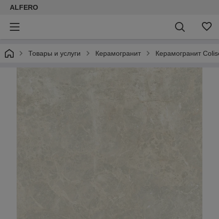
ALFERO
Товары и услуги
Керамогранит
Керамогранит Coli