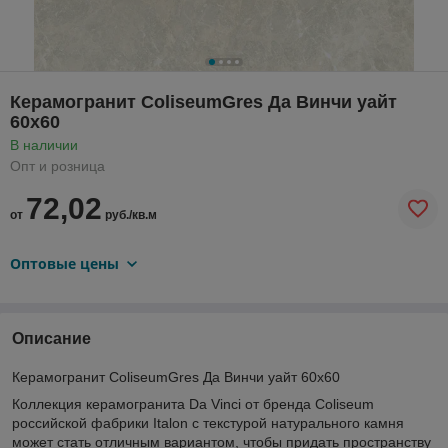
Керамогранит ColiseumGres Да Винчи уайт
60х60
В наличии
Опт и розница
72,02
от
руб./кв.м
Оптовые цены
Описание
Керамогранит ColiseumGres Да Винчи уайт 60х60
Коллекция керамогранита Da Vinci от бренда Coliseum
российской фабрики Italon с текстурой натурального камня
может стать отличным вариантом, чтобы придать пространству