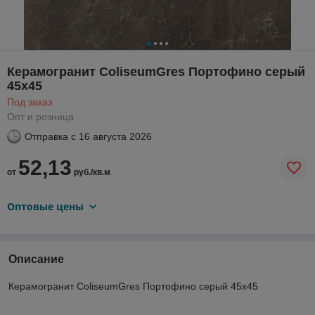
Керамогранит ColiseumGres Портофино серый
45х45
Под заказ
Опт и розница
Отправка с
16 августа 2026
52,13
от
руб./кв.м
Оптовые цены
Описание
Керамогранит ColiseumGres Портофино серый 45х45