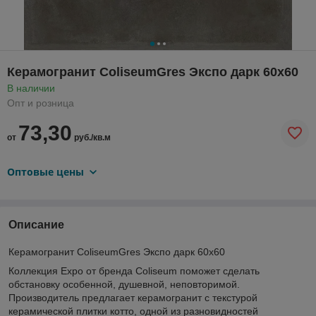
Керамогранит ColiseumGres Экспо дарк 60х60
В наличии
Опт и розница
73,30
от
руб./кв.м
Оптовые цены
Описание
Керамогранит ColiseumGres Экспо дарк 60х60
Коллекция Expo от бренда Coliseum поможет сделать
обстановку особенной, душевной, неповторимой.
Производитель предлагает керамогранит с текстурой
керамической плитки котто, одной из разновидностей