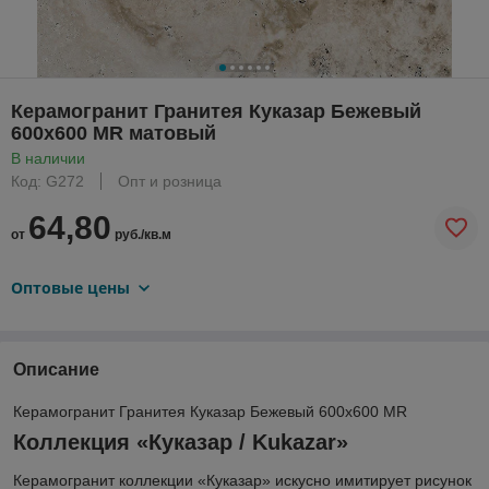
Керамогранит Гранитея Куказар Бежевый
600х600 MR матовый
В наличии
Код: G272
Опт и розница
64,80
от
руб./кв.м
Оптовые цены
Описание
Керамогранит Гранитея Куказар Бежевый 600х600 MR
Коллекция «Куказар / Kukazar»
Керамогранит коллекции «Куказар» искусно имитирует рисунок