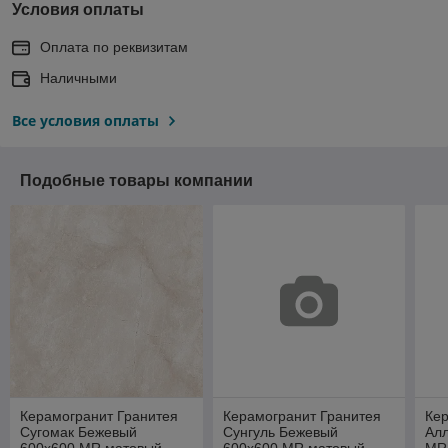
Условия оплаты
Оплата по реквизитам
Наличными
Все условия оплаты
Подобные товары компании
Керамогранит Гранитея
Керамогранит Гранитея
Кер
Сугомак Бежевый
Сунгуль Бежевый
Ал