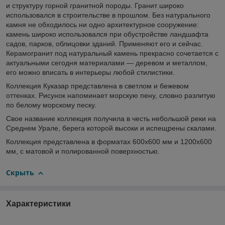
и структуру горной гранитной породы. Гранит широко
использовался в строительстве в прошлом. Без натурального
камня не обходилось ни одно архитектурное сооружение:
камень широко использовался при обустройстве ландшафта
садов, парков, облицовки зданий. Применяют его и сейчас.
Керамогранит под натуральный камень прекрасно сочетается с
актуальными сегодня материалами — деревом и металлом,
его можно вписать в интерьеры любой стилистики.
Коллекция Куказар представлена в светлом и бежевом
оттенках. Рисунок напоминает морскую пену, словно разлитую
по белому морскому песку.
Свое название коллекция получила в честь небольшой реки на
Среднем Урале, берега которой высоки и испещрены скалами.
Коллекция представлена в форматах 600х600 мм и 1200х600
мм, с матовой и полированной поверхностью.
Скрыть
Характеристики