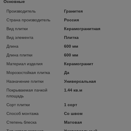
Основные
Производитель
Гранитея
Страна производитель
Россия
Вид плитки
Керамогранитная
Вид элемента
Плитка
Длина
600 мм
Длина плитки
600 мм
Материал изделия
Керамогранит
Морозостойкая плитка
Да
Назначение плитки
Универсальная
Покрываемая пачкой
1.44 кв.м
площадь
Сорт плитки
1 сорт
Способ монтажа
Со швом
Степень блеска
Матовая
Тип использования
Универсальный