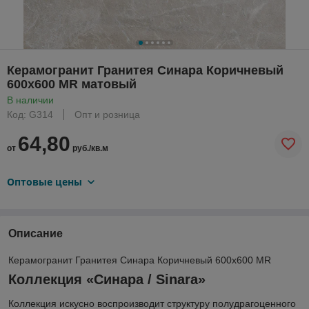
Керамогранит Гранитея Синара Коричневый
600х600 MR матовый
В наличии
Код: G314
Опт и розница
64,80
от
руб./кв.м
Оптовые цены
Описание
Керамогранит Гранитея Синара Коричневый 600х600 MR
Коллекция «Синара / Sinara»
Коллекция искусно воспроизводит структуру полудрагоценного