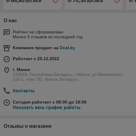
64,80
70,30
от
руб./кв.м
от
руб./кв.м
от
О нас
Рейтинг не сформирован
Менее 5 отзывов за последний год
Компания продает на
Deal.by
Работает с 25.12.2022
г. Минск
220028, Республика Беларусь, г.Минск, ул.Маяковского
115-1, пом.732, Минск, Беларусь
Контакты
Сегодня работает с 08:00 до 18:00
Показать весь график работы
Отзывы о магазине