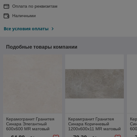
Оплата по реквизитам
Наличными
Все условия оплаты
Подобные товары компании
Керамогранит Гранитея
Керамгранит Гранитея
Кер
Синара Элегантный
Синара Коричневый
Си
600х600 MR матовый
1200х600х11 MR матовый
60