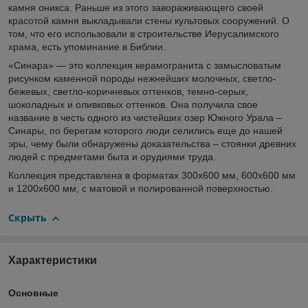
камня оникса. Раньше из этого завораживающего своей
красотой камня выкладывали стены культовых сооружений. О
том, что его использовали в строительстве Иерусалимского
храма, есть упоминание в Библии.
«Синара» — это коллекция керамогранита с замысловатым
рисунком каменной породы нежнейших молочных, светло-
бежевых, светло-коричневых оттенков, темно-серых,
шоколадных и оливковых оттенков. Она получила свое
название в честь одного из чистейших озер Южного Урала –
Синары, по берегам которого люди селились еще до нашей
эры, чему были обнаружены доказательства – стоянки древних
людей с предметами быта и орудиями труда.
Коллекция представлена в форматах 300х600 мм, 600х600 мм
и 1200х600 мм, с матовой и полированной поверхностью.
Скрыть
Характеристики
Основные