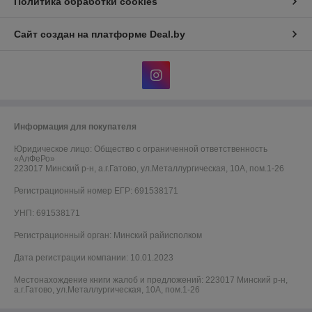
Политика обработки cookies
Сайт создан на платформе Deal.by
Информация для покупателя
Юридическое лицо:
Общество с ограниченной ответственность
«АлФеРо»
223017 Минский р-н, а.г.Гатово, ул.Металлургическая, 10А, пом.1-26
Регистрационный номер ЕГР: 691538171
УНП: 691538171
Регистрационный орган: Минский райисполком
Дата регистрации компании: 10.01.2023
Местонахождение книги жалоб и предложений: 223017 Минский р-н,
а.г.Гатово, ул.Металлургическая, 10А, пом.1-26