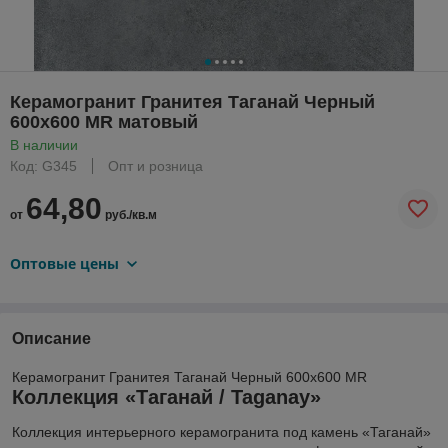
Керамогранит Гранитея Таганай Черный
600х600 MR матовый
В наличии
Код: G345
Опт и розница
64,80
от
руб./кв.м
Оптовые цены
Описание
Керамогранит Гранитея Таганай Черный 600х600 MR
Коллекция «Таганай / Taganay»
Коллекция интерьерного керамогранита под камень «Таганай»