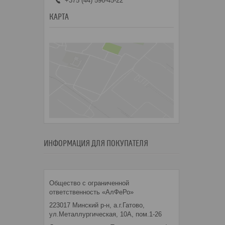
+375 (44) 596-45-22
КАРТА
ИНФОРМАЦИЯ ДЛЯ ПОКУПАТЕЛЯ
Общество с ограниченной
ответственность «АлФеРо»
223017 Минский р-н, а.г.Гатово,
ул.Металлургическая, 10А, пом.1-26