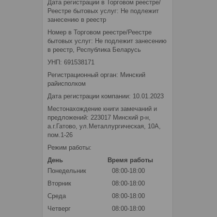
Дата регистрации в Торговом реестре/
Реестре бытовых услуг: Не подлежит
занесению в реестр
Номер в Торговом реестре/Реестре
бытовых услуг: Не подлежит занесению
в реестр, Республика Беларусь
УНП: 691538171
Регистрационный орган: Минский
райисполком
Дата регистрации компании: 10.01.2023
Местонахождение книги замечаний и
предложений: 223017 Минский р-н,
а.г.Гатово, ул.Металлургическая, 10А,
пом.1-26
Режим работы:
День
Время работы
Понедельник
08:00-18:00
Вторник
08:00-18:00
Среда
08:00-18:00
Четверг
08:00-18:00