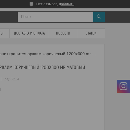
Нет отзывов,
добавить
ТЫ
ДОСТАВКА И ОПЛАТА
НОВОСТИ
СТАТЬИ
Керамогранит гранитея аркаим коричневый 1200x600 mr матовый
АРКАИМ КОРИЧНЕВЫЙ 1200X600 MR МАТОВЫЙ
Код:
G214
м