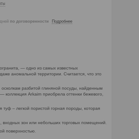
кты
 дней
по договоренности
Подробнее
огранита, — одно из самых известных
аже аномальной территории. Считается, что это
, осколкам разбитой глиняной посуды, найденным
 коллекция Arkaim приобрела оттенки бежевого,
я туф – легкой пористой горная породы, которая
а, входных зон или небольших торговых помещений.
ой поверхностью.