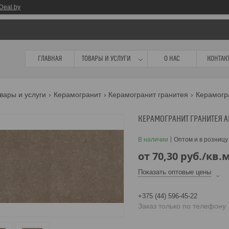
Deal.by
ГЛАВНАЯ
ТОВАРЫ И УСЛУГИ
О НАС
КОНТАК
вары и услуги
Керамогранит
Керамогранит гранитея
КЕРАМОГРАНИТ ГРАНИТЕЯ 
В наличии
Оптом и в розницу
от
70,30
руб.
/кв.
Показать оптовые цены
+375 (44) 596-45-22
Заказ только по телефону