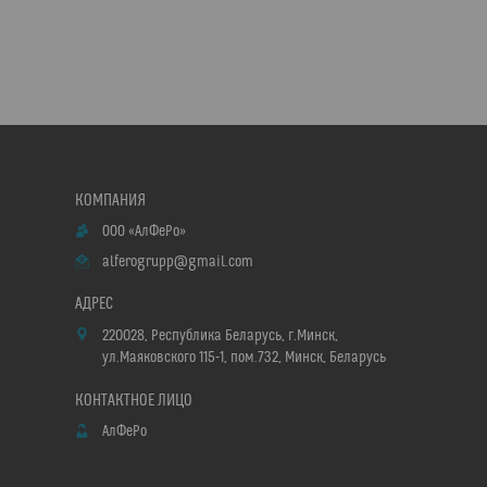
ООО «АлФеРо»
alferogrupp@gmail.com
220028, Республика Беларусь, г.Минск,
ул.Маяковского 115-1, пом.732, Минск, Беларусь
АлФеРо