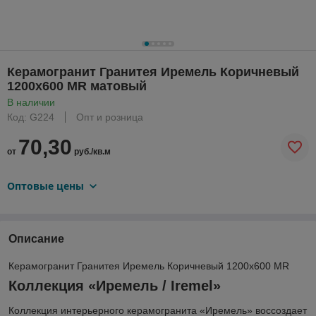
Керамогранит Гранитея Иремель Коричневый
1200x600 MR матовый
В наличии
Код: G224
Опт и розница
70,30
от
руб./кв.м
Оптовые цены
Описание
Керамогранит Гранитея Иремель Коричневый 1200x600 MR
Коллекция «Иремель / Iremel»
Коллекция интерьерного керамогранита «Иремель» воссоздает