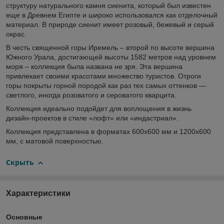
структуру натурального камня сиенита, который был известен
еще в Древнем Египте и широко использовался как отделочный
материал. В природе сиенит имеет розовый, бежевый и серый
окрас.
В честь священной горы Иремель – второй по высоте вершина
Южного Урала, достигающей высоты 1582 метров над уровнем
моря – коллекция была названа не зря. Эта вершина
привлекает своими красотами множество туристов. Отроги
горы покрыты горной породой как раз тех самых оттенков —
светлого, иногда розоватого и сероватого кварцита.
Коллекция идеально подойдет для воплощения в жизнь
дизайн-проектов в стиле «лофт» или «индастриал».
Коллекция представлена в форматах 600х600 мм и 1200х600
мм, с матовой поверхностью.
Скрыть
Характеристики
Основные