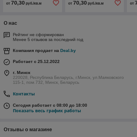
70,30
70,30
от
руб./кв.м
от
руб./кв.м
от
О нас
Рейтинг не сформирован
Менее 5 отзывов за последний год
Компания продает на
Deal.by
Работает с 25.12.2022
г. Минск
220028, Республика Беларусь, г.Минск, ул.Маяковского
115-1, пом.732, Минск, Беларусь
Контакты
Сегодня работает с 08:00 до 18:00
Показать весь график работы
Отзывы о магазине