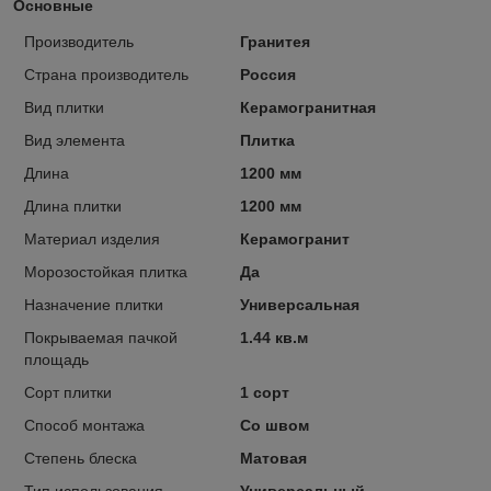
Основные
Производитель
Гранитея
Страна производитель
Россия
Вид плитки
Керамогранитная
Вид элемента
Плитка
Длина
1200 мм
Длина плитки
1200 мм
Материал изделия
Керамогранит
Морозостойкая плитка
Да
Назначение плитки
Универсальная
Покрываемая пачкой
1.44 кв.м
площадь
Сорт плитки
1 сорт
Способ монтажа
Со швом
Степень блеска
Матовая
Тип использования
Универсальный