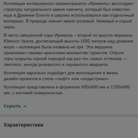
Коллекция интерьерного керамогранита «Иремель» воссоздает
структуру натурального камня сиенита, который был известен
еще в Древнем Египте и широко использовался как отделочный
материал. В природе сиенит имеет розовый, бежевый и серый
окрас.
В честь священной горы Иремель – второй по высоте вершина
Южного Урала, достигающей высоты 1582 метров над уровнем
моря – коллекция была названа не зря. Эта вершина
привлекает своими красотами множество туристов. Отроги
горы покрыты горной породой как раз тех самых оттенков —
светлого, иногда розоватого и сероватого кварцита.
Коллекция идеально подойдет для воплощения в жизнь
дизайн-проектов в стиле «лофт» или «индастриал».
Коллекция представлена в форматах 600х600 мм и 1200х600
мм, с матовой поверхностью.
Скрыть
Характеристики