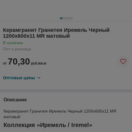
Керамгранит Гранитея Иремель Черный
1200х600х11 MR матовый
В наличии
Опт и розница
70,30
от
руб./кв.м
Оптовые цены
Описание
Керамгранит Гранитея Иремель Черный 1200х600х11 MR
матовый
Коллекция «Иремель / Iremel»