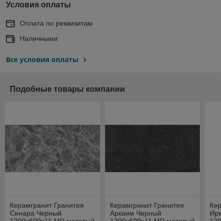
Условия оплаты
Оплата по реквизитам
Наличными
Все условия оплаты
Подобные товары компании
Керамгранит Гранитея
Керамгранит Гранитея
Кер
Синара Черный
Аркаим Черный
Ир