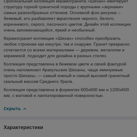
Оригинальная коллекция керамогранита «Шихан» имитирует
структуру горной гранитной породы с крупными «зернами»
самых разнообразных оттенков. Основной фон рисунка –
бежевый, его разбавляют вкрапления черного, белого,
коричневого, серого, песочного цветов. Дизайн этой коллекции
очень запоминающийся, яркий и необычный.
Керамогранит коллекции «Шихан» способен преобразить
любое строение как изнутри, так и снаружи. Гранит прекрасно
сочетается со всеми материалами — деревом, металлом и
керамикой, подходит для дизайна в разных стилях.
Коллекция представлена в бежевом цвете и своей фактурой
очень напоминает Аракульские Шиханы, чаще именуемые
просто Шиханы, — самый южный и самый высокий гранитный
скальный массив Среднего Урала.
Коллекция представлена в форматах 600х600 мм и 1200х600
мм, с матовой и лаппатированной поверхностью.
Скрыть
Характеристики