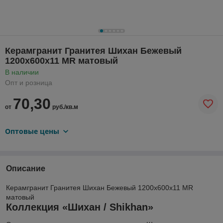
Керамгранит Гранитея Шихан Бежевый
1200х600х11 MR матовый
В наличии
Опт и розница
70,30
от
руб./кв.м
Оптовые цены
Описание
Керамгранит Гранитея Шихан Бежевый 1200х600х11 MR
матовый
Коллекция «Шихан / Shikhan»