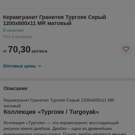
Керамгранит Гранитея Тургояк Серый
1200х600х11 MR матовый
В наличии
Опт и розница
70,30
от
руб./кв.м
Оптовые цены
Описание
Керамгранит Гранитея Тургояк Серый 1200х600х11 MR
матовый
Коллекция «Тургояк / Turgoyak»
Коллекция «Тургояк» — это керамогранит, воссоздающий
рисунок камня диабаза. Диабаз – одна из древнейших
вулканических горных пород. Гранит диабаз является весьма