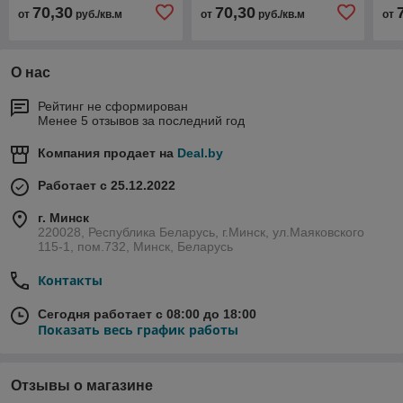
70,30
70,30
от
руб./кв.м
от
руб./кв.м
от
О нас
Рейтинг не сформирован
Менее 5 отзывов за последний год
Компания продает на
Deal.by
Работает с 25.12.2022
г. Минск
220028, Республика Беларусь, г.Минск, ул.Маяковского
115-1, пом.732, Минск, Беларусь
Контакты
Сегодня работает с 08:00 до 18:00
Показать весь график работы
Отзывы о магазине