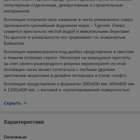
популярным отделочным, декоративным и строительным
материалом.
Коллекция получила свое название в честь уникального озера,
признанного ценнейшим водоемом мира – Тургояк. Озеро
славится кристально чистой водой и живописными берегами.
По красоте и уникальности его сравнивают со знаменитым
Байкалом.
Коллекция керамогранита под диабаз представлена в светлом
и темном оттенках серого. Несмотря на кажущуюся простоту,
за счет своего разнородного рисунка керамогранит из этой
коллекции легко может сочетаться с любыми другими
цветовыми акцентами в дизайне интерьера в стиле «лофт».
Коллекция представлена в форматах 300х600 мм, 600х600 мм
и 1200х600 мм, с матовой и лаппатированной поверхностью.
Скрыть
Характеристики
Основные