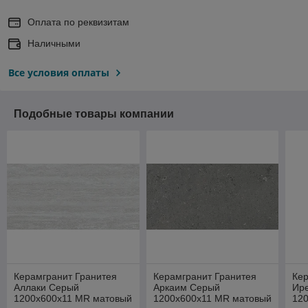
Оплата по реквизитам
Наличными
Все условия оплаты
Подобные товары компании
Керамгранит Гранитея
Керамгранит Гранитея
Кер
Аллаки Серый
Аркаим Серый
Ир
1200х600х11 MR матовый
1200х600х11 MR матовый
12