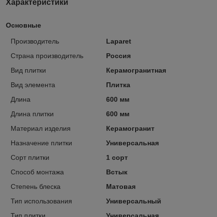
Характеристики
Основные
Производитель
Laparet
Страна производитель
Россия
Вид плитки
Керамогранитная
Вид элемента
Плитка
Длина
600 мм
Длина плитки
600 мм
Материал изделия
Керамогранит
Назначение плитки
Универсальная
Сорт плитки
1 сорт
Способ монтажа
Встык
Степень блеска
Матовая
Тип использования
Универсальный
Тип плитки
Универсальная