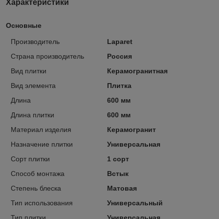
Характеристики
Основные
Производитель
Laparet
Страна производитель
Россия
Вид плитки
Керамогранитная
Вид элемента
Плитка
Длина
600 мм
Длина плитки
600 мм
Материал изделия
Керамогранит
Назначение плитки
Универсальная
Сорт плитки
1 сорт
Способ монтажа
Встык
Степень блеска
Матовая
Тип использования
Универсальный
Тип плитки
Универсальная