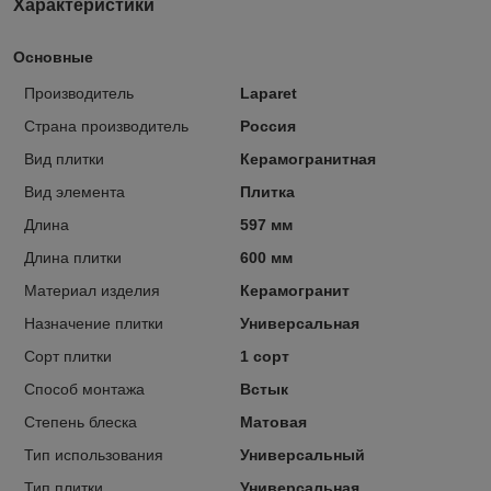
Характеристики
Основные
Производитель
Laparet
Страна производитель
Россия
Вид плитки
Керамогранитная
Вид элемента
Плитка
Длина
597 мм
Длина плитки
600 мм
Материал изделия
Керамогранит
Назначение плитки
Универсальная
Сорт плитки
1 сорт
Способ монтажа
Встык
Степень блеска
Матовая
Тип использования
Универсальный
Тип плитки
Универсальная