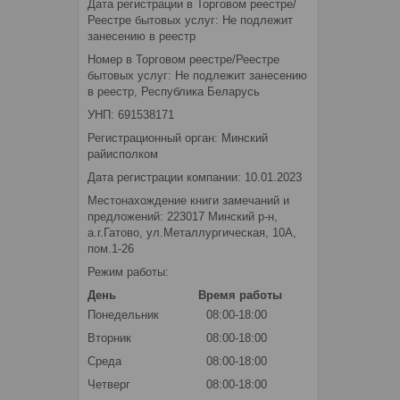
Дата регистрации в Торговом реестре/
Реестре бытовых услуг: Не подлежит
занесению в реестр
Номер в Торговом реестре/Реестре
бытовых услуг: Не подлежит занесению
в реестр, Республика Беларусь
УНП: 691538171
Регистрационный орган: Минский
райисполком
Дата регистрации компании: 10.01.2023
Местонахождение книги замечаний и
предложений: 223017 Минский р-н,
а.г.Гатово, ул.Металлургическая, 10А,
пом.1-26
Режим работы:
День
Время работы
Понедельник
08:00-18:00
Вторник
08:00-18:00
Среда
08:00-18:00
Четверг
08:00-18:00