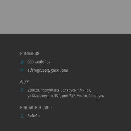
ООО «АлФеРо»
alferogrupp@gmail.com
220028, Республика Беларусь, г.Минск,
ул.Маяковского 115-1, пом.732, Минск, Беларусь
АлФеРо