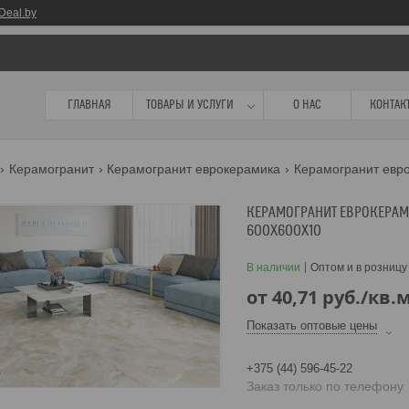
Deal.by
ГЛАВНАЯ
ТОВАРЫ И УСЛУГИ
О НАС
КОНТАК
Керамогранит
Керамогранит еврокерамика
КЕРАМОГРАНИТ ЕВРОКЕРАМИ
600Х600X10
В наличии
Оптом и в розницу
от
40,71
руб.
/кв.
Показать оптовые цены
+375 (44) 596-45-22
Заказ только по телефону