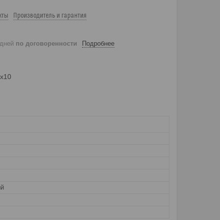
кты
Производитель и гарантия
 дней
по договоренности
Подробнее
0x10
й