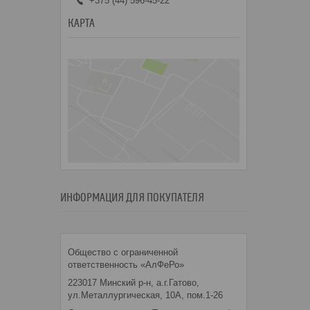
+375 (44) 596-45-22
КАРТА
ИНФОРМАЦИЯ ДЛЯ ПОКУПАТЕЛЯ
Общество с ограниченной
ответственность «АлФеРо»
223017 Минский р-н, а.г.Гатово,
ул.Металлургическая, 10А, пом.1-26