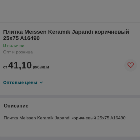
Плитка Meissen Keramik Japandi коричневый
25x75 A16490
В наличии
Опт и розница
41,10
от
руб./кв.м
Оптовые цены
Описание
Плитка Meissen Keramik Japandi коричневый 25x75 A16490