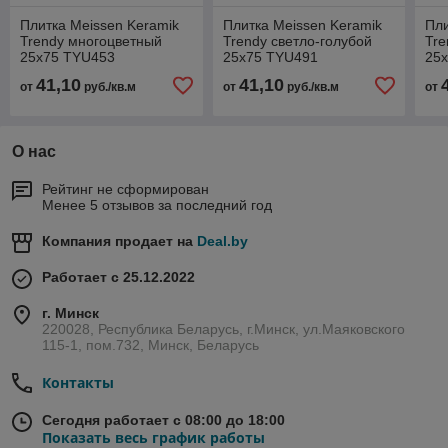
Плитка Meissen Keramik
Плитка Meissen Keramik
Пли
Trendy многоцветный
Trendy светло-голубой
Tre
25x75 TYU453
25x75 TYU491
25
41,10
41,10
от
руб./кв.м
от
руб./кв.м
от
О нас
Рейтинг не сформирован
Менее 5 отзывов за последний год
Компания продает на
Deal.by
Работает с 25.12.2022
г. Минск
220028, Республика Беларусь, г.Минск, ул.Маяковского
115-1, пом.732, Минск, Беларусь
Контакты
Сегодня работает с 08:00 до 18:00
Показать весь график работы