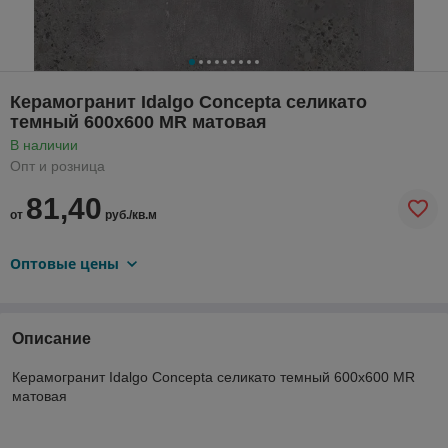
Керамогранит Idalgo Concepta селикато
темный 600х600 MR матовая
В наличии
Опт и розница
81,40
от
руб./кв.м
Оптовые цены
Описание
Керамогранит Idalgo Concepta селикато темный 600х600 MR
матовая