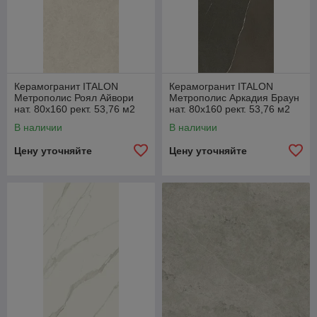
Керамогранит ITALON
Керамогранит ITALON
Метрополис Роял Айвори
Метрополис Аркадия Браун
нат. 80x160 рект. 53,76 м2
нат. 80x160 рект. 53,76 м2
(1к=2) 610010002341
(1к=2) 610010002345
В наличии
В наличии
Цену уточняйте
Цену уточняйте