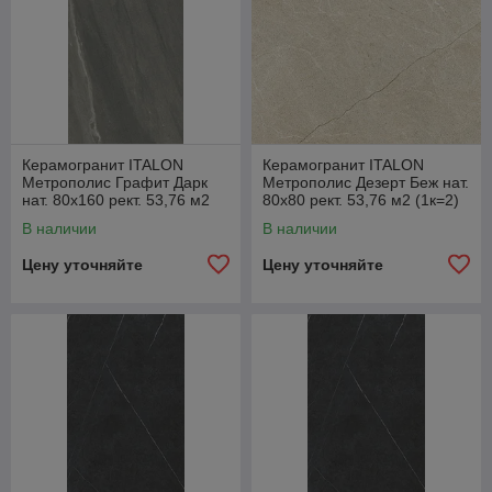
Керамогранит ITALON
Керамогранит ITALON
Метрополис Графит Дарк
Метрополис Дезерт Беж нат.
нат. 80x160 рект. 53,76 м2
80x80 рект. 53,76 м2 (1к=2)
(1к=2) 610010002344
610010002335
В наличии
В наличии
Цену уточняйте
Цену уточняйте