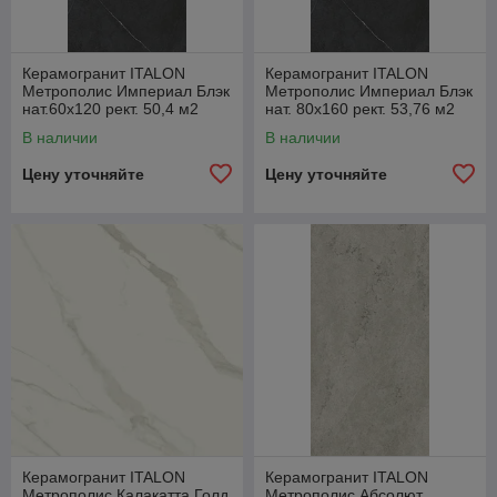
Керамогранит ITALON
Керамогранит ITALON
Метрополис Империал Блэк
Метрополис Империал Блэк
нат.60x120 рект. 50,4 м2
нат. 80x160 рект. 53,76 м2
(1к=2) 610010002631
(1к=2) 610010002346
В наличии
В наличии
Цену уточняйте
Цену уточняйте
Керамогранит ITALON
Керамогранит ITALON
Метрополис Калакатта Голд
Метрополис Абсолют