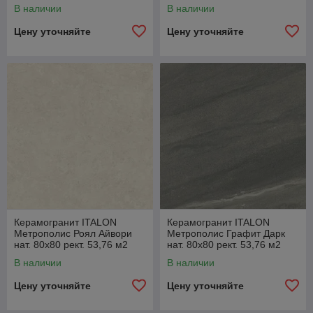
(1к=2) 610010002629
(1к=2) 610010002339
В наличии
В наличии
Цену уточняйте
Цену уточняйте
Керамогранит ITALON
Керамогранит ITALON
Метрополис Роял Айвори
Метрополис Графит Дарк
нат. 80x80 рект. 53,76 м2
нат. 80x80 рект. 53,76 м2
(1к=2) 610010002334
(1к=2) 610010002337
В наличии
В наличии
Цену уточняйте
Цену уточняйте